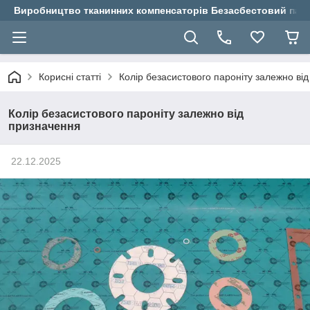
Виробництво тканинних компенсаторів Безасбестовий паро
Корисні статті
Колір безасистового пароніту залежно ві
Колір безасистового пароніту залежно від
призначення
22.12.2025