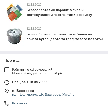
22.12.2025
Безасобастовий пароніт в Україні:
застосування й перспективи розвитку
22.12.2025
Безасобастові сальникові набивки на
основі вуглецевого та графітового волокон
Про нас
Рейтинг не сформований
Менше 5 відгуків за останній рік
Працює з 18.04.2009
м. Вишгород
вул. Шолуденко, 19, Вишгород, Україна
Контакти