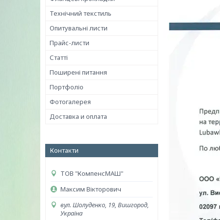
Технічний текстиль
Опитувальні листи
Прайс-листи
Статті
Поширені питання
Портфоліо
Фотогалерея
Доставка и оплата
Контакти
ТОВ "КомпенсМАШ"
Максим Вікторович
вул. Шолуденко, 19, Вишгород,
Україна