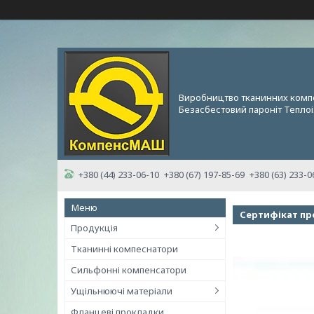
Виробництво тканинних комп
Безасбестовий пароніт Теплоі
+380 (44) 233-06-10
+380 (67) 197-85-69
+380 (63) 233-0
Сертифікат пре
Продукція
Тканинні компеснатори
Сильфонні компенсатори
Ущільнюючі матеріали
Фланцеві прокладки