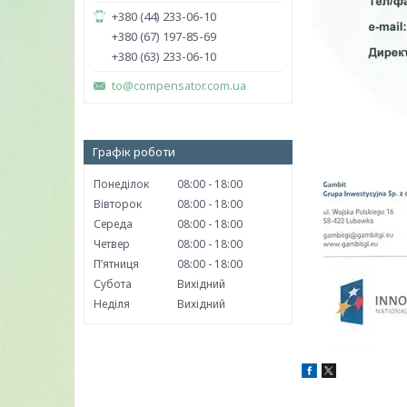
+380 (44) 233-06-10
+380 (67) 197-85-69
+380 (63) 233-06-10
to@compensator.com.ua
Графік роботи
Понеділок
08:00
18:00
Вівторок
08:00
18:00
Середа
08:00
18:00
Четвер
08:00
18:00
Пʼятниця
08:00
18:00
Субота
Вихідний
Неділя
Вихідний