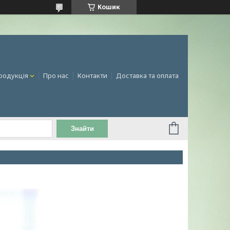
Кошик
родукція
Про нас
Контакти
Доставка та оплата
Знайти