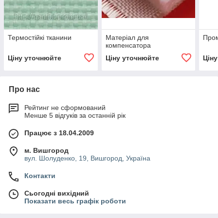
Термостійкі тканини
Матеріал для
Пром
компенсатора
Ціну уточнюйте
Ціну уточнюйте
Цін
Про нас
Рейтинг не сформований
Менше 5 відгуків за останній рік
Працює з 18.04.2009
м. Вишгород
вул. Шолуденко, 19, Вишгород, Україна
Контакти
Сьогодні вихідний
Показати весь графік роботи