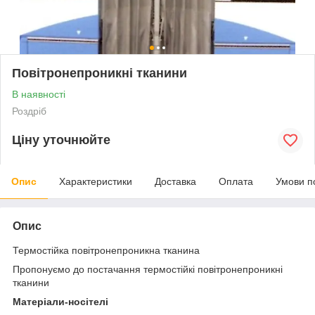
Повітронепроникні тканини
В наявності
Роздріб
Ціну уточнюйте
Опис
Характеристики
Доставка
Оплата
Умови п
Опис
Термостійка повітронепроникна тканина
Пропонуємо до постачання термостійкі повітронепроникні
тканини
Матеріали-носітелі