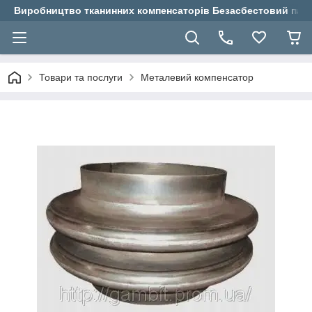
Виробництво тканинних компенсаторів Безасбестовий паро
Товари та послуги
Металевий компенсатор