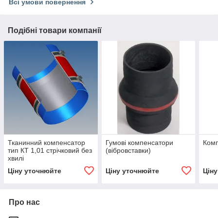
Всі умови повернення
Подібні товари компанії
Тканинний компенсатор
Гумові компенсатори
Ком
тип КТ 1,01 стрічковий без
(вібровставки)
хвилі
Ціну уточнюйте
Ціну уточнюйте
Цін
Про нас