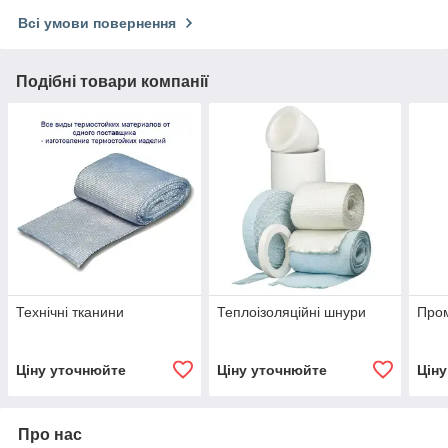
Всі умови повернення
Подібні товари компанії
Технічні тканини
Теплоізоляційні шнури
Пром
Ціну уточнюйте
Ціну уточнюйте
Цін
Про нас