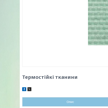
Термостійкі тканини
Опис