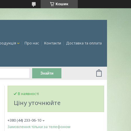
Кошик
родукція
Про нас
Контакти
Доставка та оплата
Знайти
В наявності
Ціну уточнюйте
+380 (44) 233-06-10
Замовлення тільки за телефоном