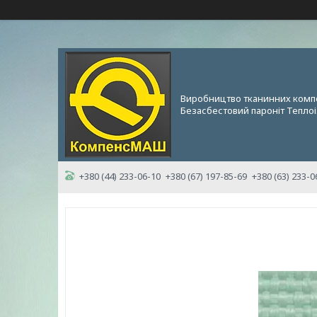
Виробництво тканинних комп
Безасбестовий пароніт Теплоі
+380 (44) 233-06-10
+380 (67) 197-85-69
+380 (63) 233-0