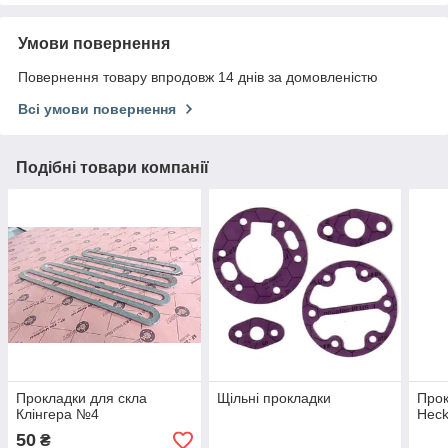
Умови повернення
Повернення товару впродовж 14 днів за домовленістю
Всі умови повернення
Подібні товари компанії
Прокладки для скла
Щільні прокладки
Прок
Клінгера №4
Heck
50
₴