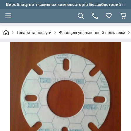
Виробництво тканинних компенсаторів Безасбестовий паро
Товари та послуги
Фланцеві ущільнення й прокладки