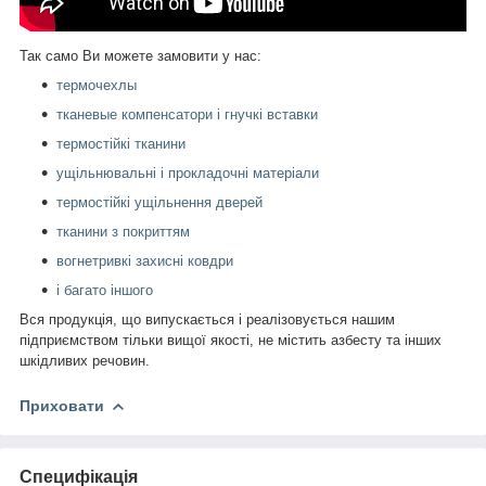
Так само Ви можете замовити у нас:
термочехлы
т
каневые компенсатори і гнучкі вставки
термостійкі тканини
ущільнювальні і прокладочні матеріали
термостійкі ущільнення дверей
тканини з покриттям
вогнетривкі захисні ковдри
і багато іншого
Вся продукція, що випускається і реалізовується нашим
підприємством тільки вищої якості, не містить азбесту та інших
шкідливих речовин.
Приховати
Специфікація